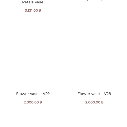
Petals vase
3,131.00
฿
Flower vase – V29
Flower vase – V28
2,000.00
฿
2,000.00
฿