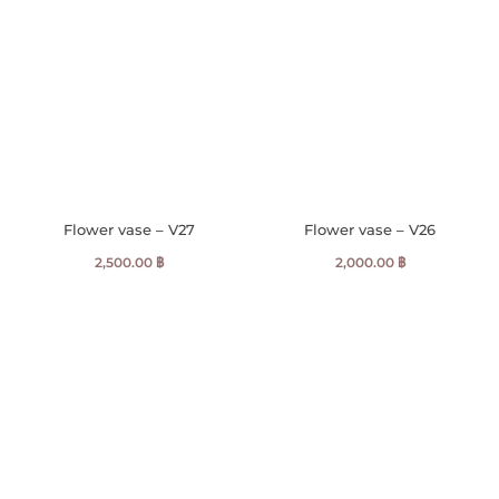
Flower vase – V27
Flower vase – V26
2,500.00
฿
2,000.00
฿