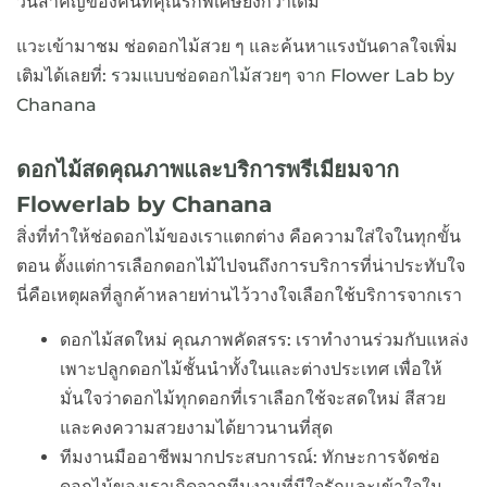
วันสำคัญของคนที่คุณรักพิเศษยิ่งกว่าเดิม
แวะเข้ามาชม ช่อดอกไม้สวย ๆ และค้นหาแรงบันดาลใจเพิ่ม
เติมได้เลยที่:
รวมแบบช่อดอกไม้สวยๆ จาก Flower Lab by
Chanana
ดอกไม้สดคุณภาพและบริการพรีเมียมจาก
Flowerlab by Chanana
สิ่งที่ทำให้ช่อดอกไม้ของเราแตกต่าง คือความใส่ใจในทุกขั้น
ตอน ตั้งแต่การเลือกดอกไม้ไปจนถึงการบริการที่น่าประทับใจ
นี่คือเหตุผลที่ลูกค้าหลายท่านไว้วางใจเลือกใช้บริการจากเรา
ดอกไม้สดใหม่ คุณภาพคัดสรร: เราทำงานร่วมกับแหล่ง
เพาะปลูกดอกไม้ชั้นนำทั้งในและต่างประเทศ เพื่อให้
มั่นใจว่าดอกไม้ทุกดอกที่เราเลือกใช้จะสดใหม่ สีสวย
และคงความสวยงามได้ยาวนานที่สุด
ทีมงานมืออาชีพมากประสบการณ์: ทักษะการจัดช่อ
ดอกไม้ของเราเกิดจากทีมงานที่มีใจรักและเข้าใจใน