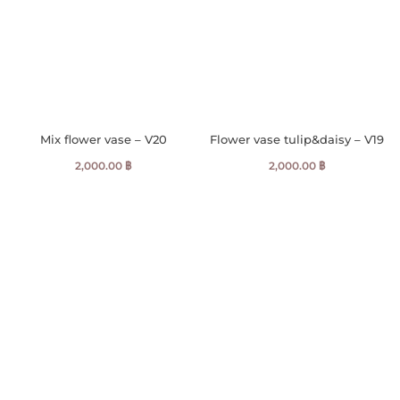
Mix flower vase – V20
Flower vase tulip&daisy – V19
2,000.00
฿
2,000.00
฿