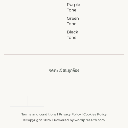
Purple
Tone
Green
Tone
Black
Tone
จดทะเบียนถูกต้อง
Terms and conditions
l
Privacy Policy
l
Cookies Policy
©Copyright
2026
l Powered by
wordpress-th.com