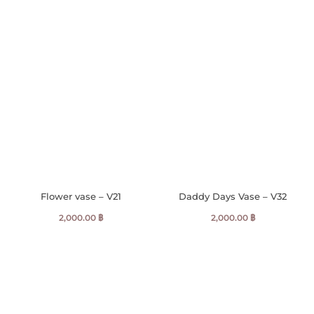
Flower vase – V21
Daddy Days Vase – V32
2,000.00
฿
2,000.00
฿