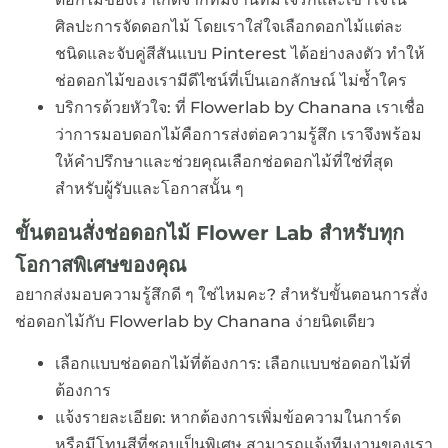
ศิลปะการจัดดอกไม้ โดยเราใส่ใจเลือกดอกไม้แต่ละ
ชนิดและจับคู่สีสันแบบ Pinterest ได้อย่างลงตัว ทำให้
ช่อดอกไม้ของเรามีดีไซน์ที่เป็นเอกลักษณ์ ไม่ซ้ำใคร
บริการด้วยหัวใจ: ที่ Flowerlab by Chanana เราเชื่อ
ว่าการมอบดอกไม้คือการส่งต่อความรู้สึก เราจึงพร้อม
ให้คำปรึกษาและช่วยคุณเลือกช่อดอกไม้ที่ใช่ที่สุด
สำหรับผู้รับและโอกาสนั้น ๆ
ขั้นตอนสั่งช่อดอกไม้ Flower Lab สำหรับทุก
โอกาสพิเศษของคุณ
อยากส่งมอบความรู้สึกดี ๆ ใช่ไหมคะ? สำหรับขั้นตอนการสั่ง
ช่อดอกไม้กับ Flowerlab by Chanana ง่ายนิดเดียว
เลือกแบบช่อดอกไม้ที่ต้องการ: เลือกแบบช่อดอกไม้ที่
ต้องการ
แจ้งรายละเอียด: หากต้องการเพิ่มข้อความในการ์ด
หรือมีโทนสีที่ชอบเป็นพิเศษ สามารถแจ้งทีมงานของเรา