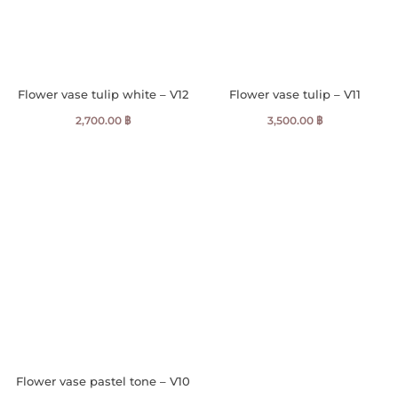
Flower vase tulip white – V12
Flower vase tulip – V11
2,700.00
฿
3,500.00
฿
Flower vase pastel tone – V10