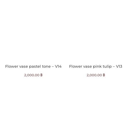
Flower vase pastel tone – V14
Flower vase pink tulip – V13
2,000.00
฿
2,000.00
฿