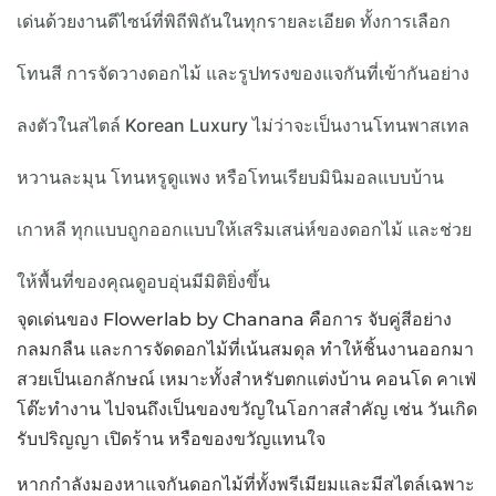
เด่นด้วยงานดีไซน์ที่พิถีพิถันในทุกรายละเอียด ทั้งการเลือก
โทนสี การจัดวางดอกไม้ และรูปทรงของแจกันที่เข้ากันอย่าง
ลงตัวในสไตล์ Korean Luxury ไม่ว่าจะเป็นงานโทนพาสเทล
หวานละมุน โทนหรูดูแพง หรือโทนเรียบมินิมอลแบบบ้าน
เกาหลี ทุกแบบถูกออกแบบให้เสริมเสน่ห์ของดอกไม้ และช่วย
ให้พื้นที่ของคุณดูอบอุ่นมีมิติยิ่งขึ้น
จุดเด่นของ Flowerlab by Chanana คือการ จับคู่สีอย่าง
กลมกลืน และการจัดดอกไม้ที่เน้นสมดุล ทำให้ชิ้นงานออกมา
สวยเป็นเอกลักษณ์ เหมาะทั้งสำหรับตกแต่งบ้าน คอนโด คาเฟ่
โต๊ะทำงาน ไปจนถึงเป็นของขวัญในโอกาสสำคัญ เช่น วันเกิด
รับปริญญา เปิดร้าน หรือของขวัญแทนใจ
หากกำลังมองหาแจกันดอกไม้ที่ทั้งพรีเมียมและมีสไตล์เฉพาะ