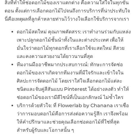
สิ่งที่ทำให้ช่อดอกไม้ของเราแตกต่าง คือความใส่ใจในทุกขั้น
ตอน ตั้งแต่การเลือกดอกไม้ไปจนถึงการบริการที่น่าประทับใจ
นี่คือเหตุผลที่ลูกค้าหลายท่านไว้วางใจเลือกใช้บริการจากเรา
ดอกไม้สดใหม่ คุณภาพคัดสรร: เราทำงานร่วมกับแหล่ง
เพาะปลูกดอกไม้ชั้นนำทั้งในและต่างประเทศ เพื่อให้
มั่นใจว่าดอกไม้ทุกดอกที่เราเลือกใช้จะสดใหม่ สีสวย
และคงความสวยงามได้ยาวนานที่สุด
ทีมงานมืออาชีพมากประสบการณ์: ทักษะการจัดช่อ
ดอกไม้ของเราเกิดจากทีมงานที่มีใจรักและเข้าใจใน
ศิลปะการจัดดอกไม้ โดยเราใส่ใจเลือกดอกไม้แต่ละ
ชนิดและจับคู่สีสันแบบ Pinterest ได้อย่างลงตัว ทำให้
ช่อดอกไม้ของเรามีดีไซน์ที่เป็นเอกลักษณ์ ไม่ซ้ำใคร
บริการด้วยหัวใจ: ที่ Flowerlab by Chanana เราเชื่อ
ว่าการมอบดอกไม้คือการส่งต่อความรู้สึก เราจึงพร้อม
ให้คำปรึกษาและช่วยคุณเลือกช่อดอกไม้ที่ใช่ที่สุด
สำหรับผู้รับและโอกาสนั้น ๆ