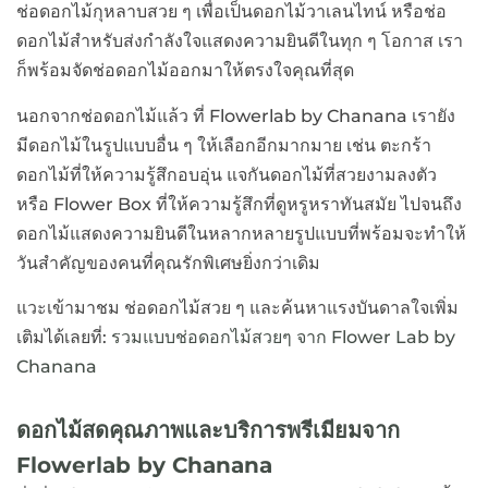
ช่อดอกไม้กุหลาบสวย ๆ เพื่อเป็นดอกไม้วาเลนไทน์ หรือช่อ
ดอกไม้สำหรับส่งกำลังใจแสดงความยินดีในทุก ๆ โอกาส เรา
ก็พร้อมจัดช่อดอกไม้ออกมาให้ตรงใจคุณที่สุด
นอกจากช่อดอกไม้แล้ว ที่ Flowerlab by Chanana เรายัง
มีดอกไม้ในรูปแบบอื่น ๆ ให้เลือกอีกมากมาย เช่น ตะกร้า
ดอกไม้ที่ให้ความรู้สึกอบอุ่น แจกันดอกไม้ที่สวยงามลงตัว
หรือ Flower Box ที่ให้ความรู้สึกที่ดูหรูหราทันสมัย ไปจนถึง
ดอกไม้แสดงความยินดีในหลากหลายรูปแบบที่พร้อมจะทำให้
วันสำคัญของคนที่คุณรักพิเศษยิ่งกว่าเดิม
แวะเข้ามาชม ช่อดอกไม้สวย ๆ และค้นหาแรงบันดาลใจเพิ่ม
เติมได้เลยที่:
รวมแบบช่อดอกไม้สวยๆ จาก Flower Lab by
Chanana
ดอกไม้สดคุณภาพและบริการพรีเมียมจาก
Flowerlab by Chanana