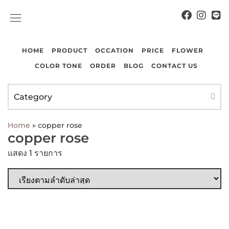
COLOR TONE
CONTACT US
HOME
PRODUCT
OCCATION
PRICE
FLOWER
COLOR TONE
ORDER
BLOG
CONTACT US
Category
Home
»
copper rose
copper rose
แสดง 1 รายการ