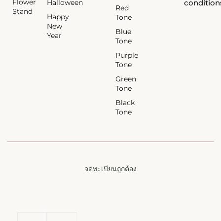
Flower
Halloween
condition
Red
Stand
Happy
Tone
New
Blue
Year
Tone
Purple
Tone
Green
Tone
Black
Tone
จดทะเบียนถูกต้อง