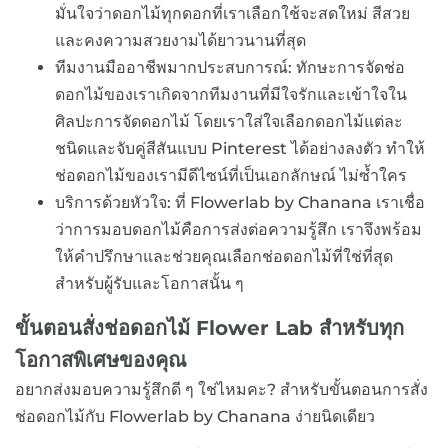
มั่นใจว่าดอกไม้ทุกดอกที่เราเลือกใช้จะสดใหม่ สีสวย
และคงความสวยงามได้ยาวนานที่สุด
ทีมงานมืออาชีพมากประสบการณ์: ทักษะการจัดช่อ
ดอกไม้ของเราเกิดจากทีมงานที่มีใจรักและเข้าใจใน
ศิลปะการจัดดอกไม้ โดยเราใส่ใจเลือกดอกไม้แต่ละ
ชนิดและจับคู่สีสันแบบ Pinterest ได้อย่างลงตัว ทำให้
ช่อดอกไม้ของเรามีดีไซน์ที่เป็นเอกลักษณ์ ไม่ซ้ำใคร
บริการด้วยหัวใจ: ที่ Flowerlab by Chanana เราเชื่อ
ว่าการมอบดอกไม้คือการส่งต่อความรู้สึก เราจึงพร้อม
ให้คำปรึกษาและช่วยคุณเลือกช่อดอกไม้ที่ใช่ที่สุด
สำหรับผู้รับและโอกาสนั้น ๆ
ขั้นตอนสั่งช่อดอกไม้ Flower Lab สำหรับทุก
โอกาสพิเศษของคุณ
อยากส่งมอบความรู้สึกดี ๆ ใช่ไหมคะ? สำหรับขั้นตอนการสั่ง
ช่อดอกไม้กับ Flowerlab by Chanana ง่ายนิดเดียว