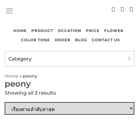
COLOR TONE
CONTACT US
HOME
PRODUCT
OCCATION
PRICE
FLOWER
COLOR TONE
ORDER
BLOG
CONTACT US
Category
Home
»
peony
peony
Showing all 3 results