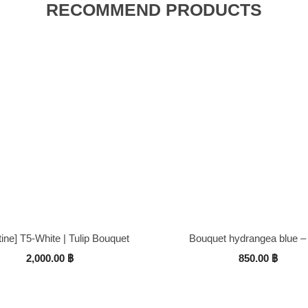
RECOMMEND PRODUCTS
tine] T5-White | Tulip Bouquet
Bouquet hydrangea blue –
2,000.00
฿
850.00
฿