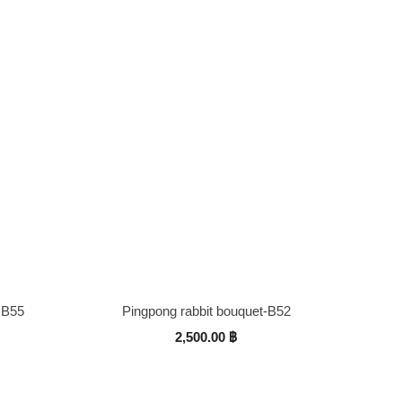
 B55
Pingpong rabbit bouquet-B52
2,500.00
฿