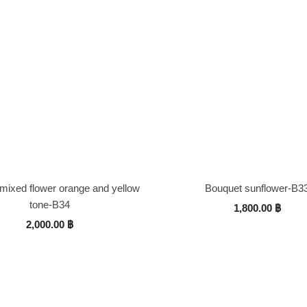
mixed flower orange and yellow
Bouquet sunflower-B3
tone-B34
1,800.00
฿
2,000.00
฿