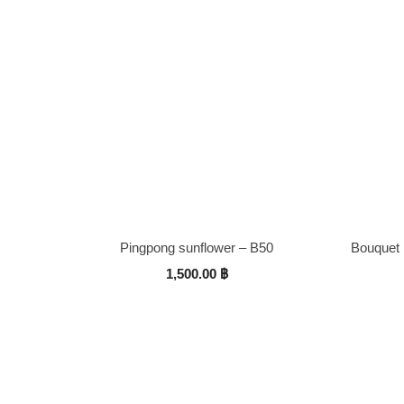
Pingpong sunflower – B50
Bouquet 
1,500.00
฿