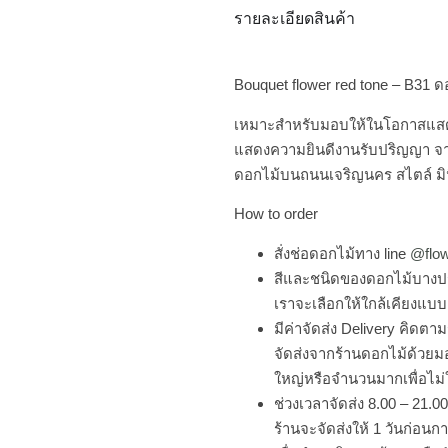
รายละเอียดสินค้า
Bouquet flower red tone – B31 ด
เหมาะสำหรับมอบให้ในโอกาสแสด
แสดงความยินดีงานรับปริญญา จาก
ดอกไม้บนถนนเจริญนคร สไตล์ มิน
How to order
สั่งช่อดอกไม้ทาง line
@flo
สีและชนิดของดอกไม้บางป
เราจะเลือกให้ใกล้เคียงแบบ
มีค่าจัดส่ง Delivery คิดต
จัดส่งจากร้านดอกไม้ด้วย
ใหญ่หรือจำนวนมากเพื่อไม่
ช่วงเวลาจัดส่ง 8.00 – 21.
ร้านจะจัดส่งให้ 1 วันก่อนก