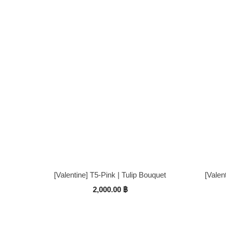
[Valentine] T5-Pink | Tulip Bouquet
[Valen
2,000.00
฿