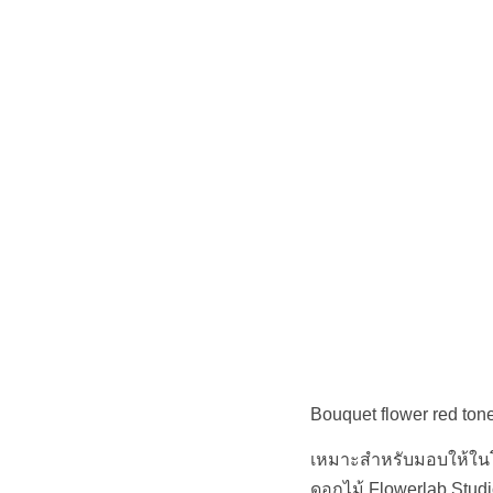
Bouquet flower red ton
เหมาะสำหรับมอบให้ในโ
ดอกไม้ Flowerlab Stud