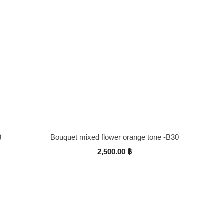
3
Bouquet mixed flower orange tone -B30
2,500.00
฿