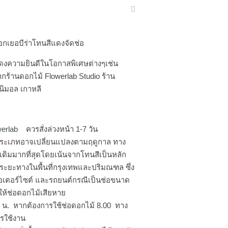
อกเยอบีร่าโทนสีแดงจัดช่อ
งความยินดีในโอกาสพิเศษต่างๆเช่น
ร้านดอกไม้ Flowerlab Studio ร้าน
ิมอล เกาหลี
werlab
ควรสั่งล่วงหน้า 1-7 วัน
ระเภทอาจเปลี่ยนแปลงตามฤดูกาล ทาง
เดิมมากที่สุดโดยเน้นจากโทนสีเป็นหลัก
ามระยะทางในพื้นที่กรุงเทพและปริมณฑล ซึ่ง
มอเตอร์ไซต์ และรถยนต์กรณีเป็นช่อขนาด
ให้ช่อดอกไม้เสียหาย
00 น. หากต้องการใช้ช่อดอกไม้ 8.00 ทาง
ารใช้งาน