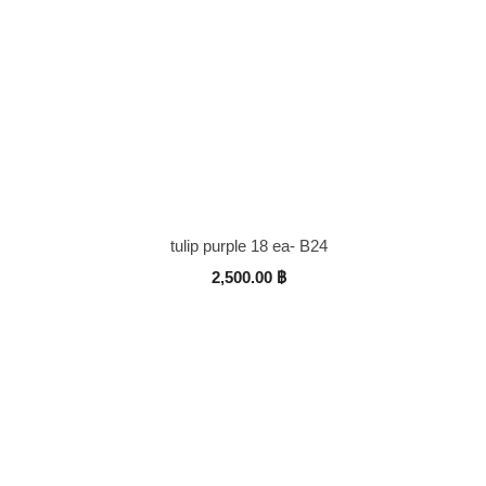
tulip purple 18 ea- B24
2,500.00
฿