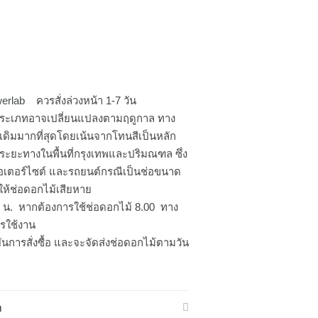
werlab
ควรสั่งล่วงหน้า 1-7 วัน
ระเภทอาจเปลี่ยนแปลงตามฤดูกาล ทาง
เดิมมากที่สุดโดยเน้นจากโทนสีเป็นหลัก
ามระยะทางในพื้นที่กรุงเทพและปริมณฑล ซึ่ง
มอเตอร์ไซต์ และรถยนต์กรณีเป็นช่อขนาด
ให้ช่อดอกไม้เสียหาย
00 น. หากต้องการใช้ช่อดอกไม้ 8.00 ทาง
ารใช้งาน
ันการสั่งซื้อ และจะจัดส่งช่อดอกไม้ตามวัน
า