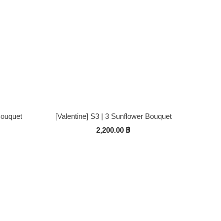
Bouquet
[Valentine] S3 | 3 Sunflower Bouquet
2,200.00
฿