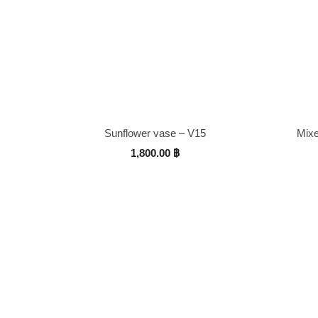
Sunflower vase – V15
Mixe
1,800.00
฿