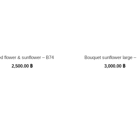
d flower & sunflower – B74
Bouquet sunflower large –
2,500.00
฿
3,000.00
฿