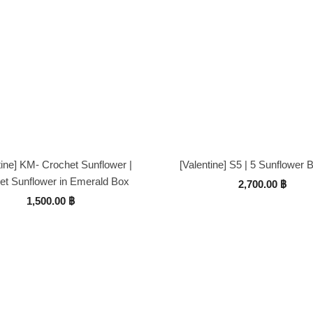
tine] KM- Crochet Sunflower |
[Valentine] S5 | 5 Sunflower 
et Sunflower in Emerald Box
2,700.00
฿
1,500.00
฿