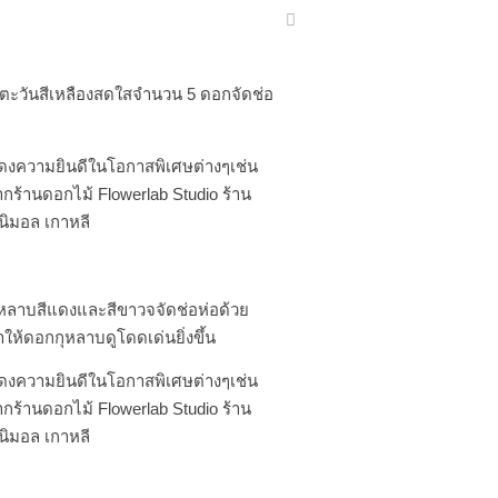
ตะวันสีเหลืองสดใสจำนวน 5 ดอกจัดช่อ
งความยินดีในโอกาสพิเศษต่างๆเช่น
ร้านดอกไม้ Flowerlab Studio ร้าน
ิมอล เกาหลี
หลาบสีแดงและสีขาวจจัดช่อห่อด้วย
ห้ดอกกุหลาบดูโดดเด่นยิ่งขึ้น
งความยินดีในโอกาสพิเศษต่างๆเช่น
ร้านดอกไม้ Flowerlab Studio ร้าน
ิมอล เกาหลี