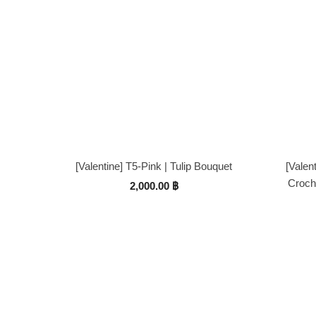
[Valentine] T5-Pink | Tulip Bouquet
[Valen
Croch
2,000.00
฿