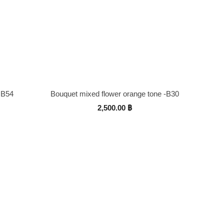
 B54
Bouquet mixed flower orange tone -B30
2,500.00
฿